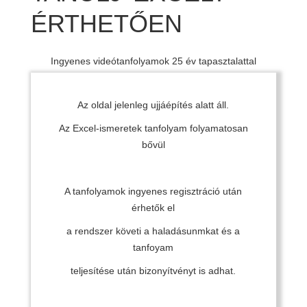
ÉRTHETŐEN
Ingyenes videótanfolyamok 25 év tapasztalattal
Az oldal jelenleg ujjáépítés alatt áll.
Az Excel-ismeretek tanfolyam folyamatosan
bővül
A tanfolyamok ingyenes regisztráció után
érhetők el
a rendszer követi a haladásunmkat és a
tanfoyam
teljesítése után bizonyítvényt is adhat.